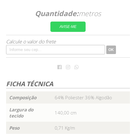
Quantidade:
metros
AVISE-ME
Calcule o valor do frete
OK
FICHA TÉCNICA
Composição
64% Poliester 36% Algodão
Largura do
140,00 cm
tecido
Peso
0,71 Kg/m