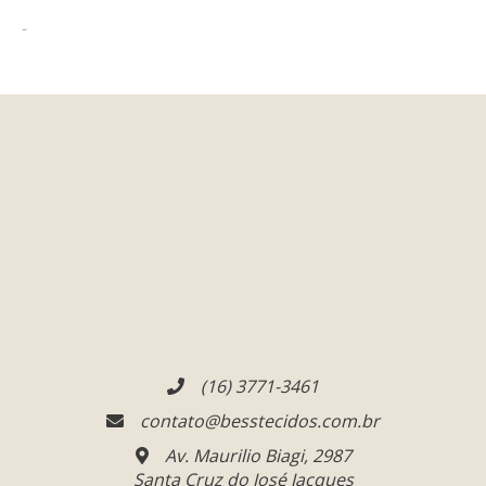
-
(16) 3771-3461
contato@besstecidos.com.br
Av. Maurilio Biagi, 2987
Santa Cruz do José Jacques