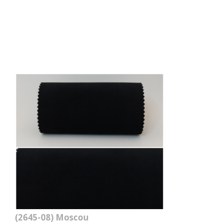
(2645-08)
Moscou