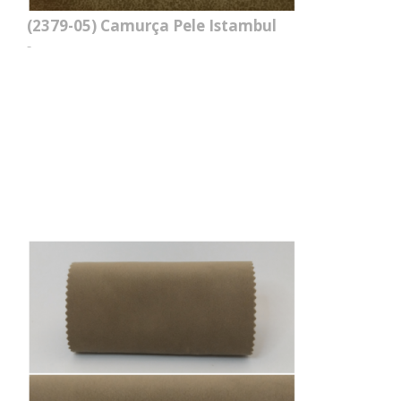
(2379-05)
Camurça Pele Istambul
-