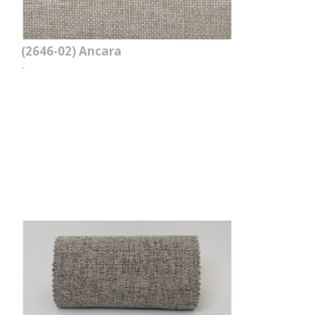
(2646-02)
Ancara
-