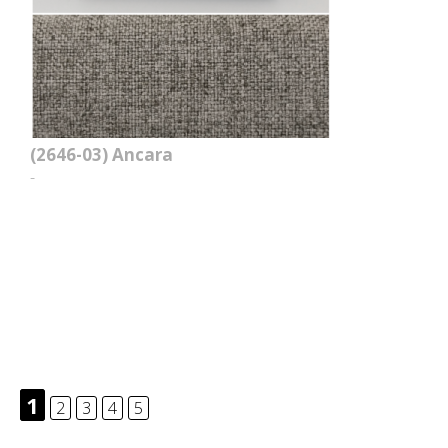
(2646-03)
Ancara
-
1
2
3
4
5