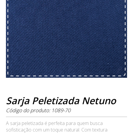
Sarja Peletizada Netuno
Código do produto: 1089-70
A sarja peletizada é perfeita para quem busca
sofisticação com um toque natural. Com textura