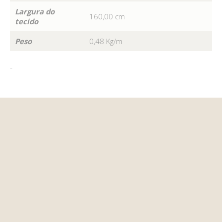
Largura do
160,00 cm
tecido
Peso
0,48 Kg/m
-