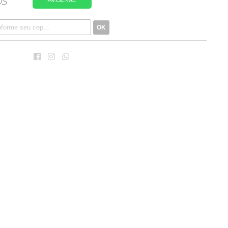
AVISE-ME
OK