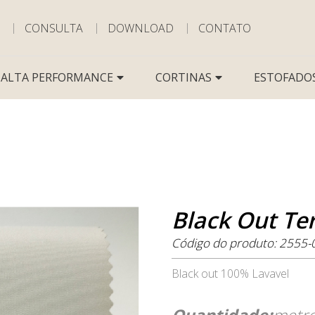
CONSULTA
DOWNLOAD
CONTATO
ALTA PERFORMANCE
CORTINAS
ESTOFADO
Black Out T
Código do produto: 2555-
Black out 100% Lavavel
Quantidade:
metr