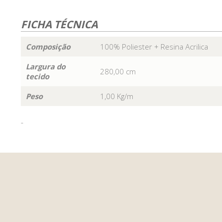
FICHA TÉCNICA
Composição
100% Poliester + Resina Acrilica
Largura do
280,00 cm
tecido
Peso
1,00 Kg/m
-