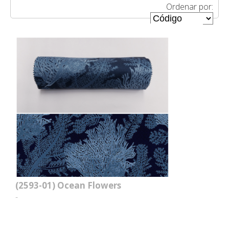
Ordenar por:
(2593-01)
Ocean Flowers
-