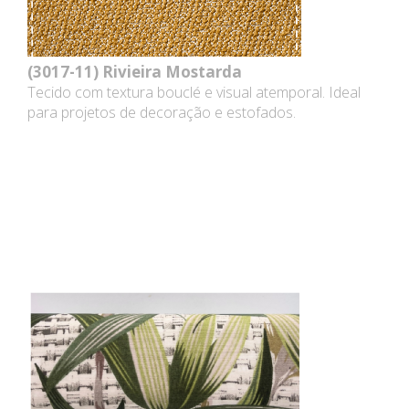
(3017-11)
Rivieira Mostarda
Tecido com textura bouclé e visual atemporal. Ideal
para projetos de decoração e estofados.