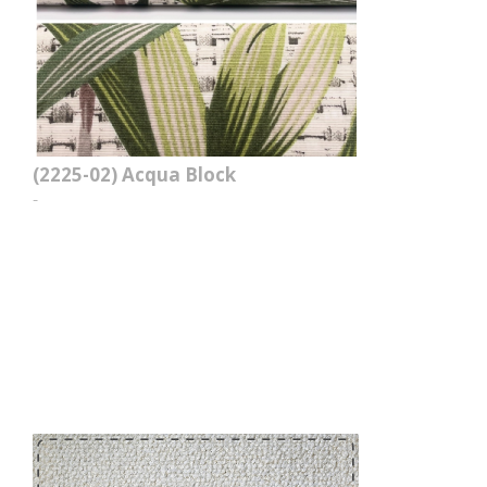
(2225-02)
Acqua Block
-