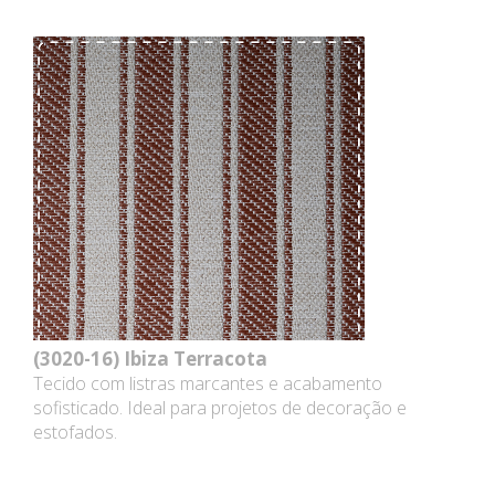
(3020-16)
Ibiza Terracota
Tecido com listras marcantes e acabamento
sofisticado. Ideal para projetos de decoração e
estofados.