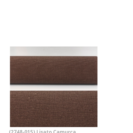
(2748-015)
Lisato Camurça