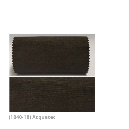
(1840-18)
Acquatec
-