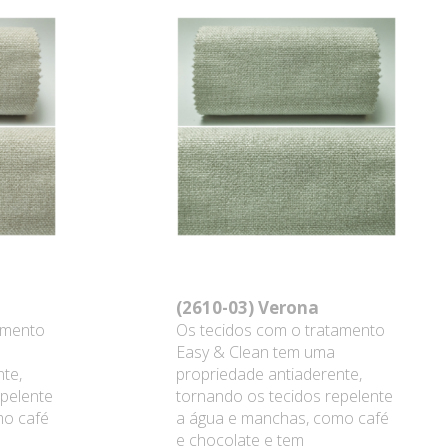
(2610-03)
Verona
amento
Os tecidos com o tratamento
Easy & Clean tem uma
te,
propriedade antiaderente,
epelente
tornando os tecidos repelente
mo café
a água e manchas, como café
e chocolate e tem