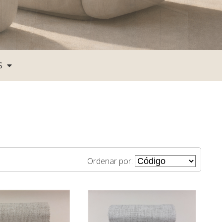
S
Ordenar por: