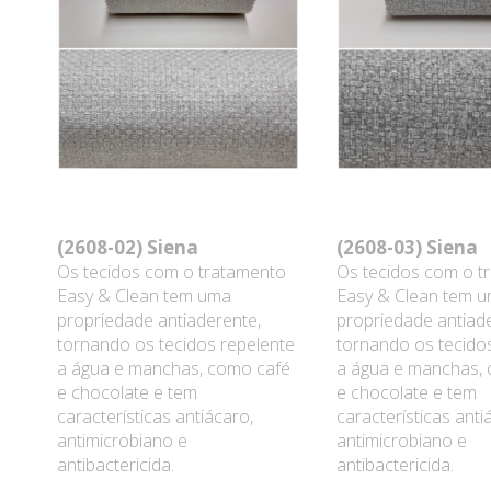
(2608-02)
Siena
(2608-03)
Siena
Os tecidos com o tratamento
Os tecidos com o t
Easy & Clean tem uma
Easy & Clean tem 
propriedade antiaderente,
propriedade antiad
tornando os tecidos repelente
tornando os tecido
a água e manchas, como café
a água e manchas,
e chocolate e tem
e chocolate e tem
características antiácaro,
características anti
antimicrobiano e
antimicrobiano e
antibactericida.
antibactericida.